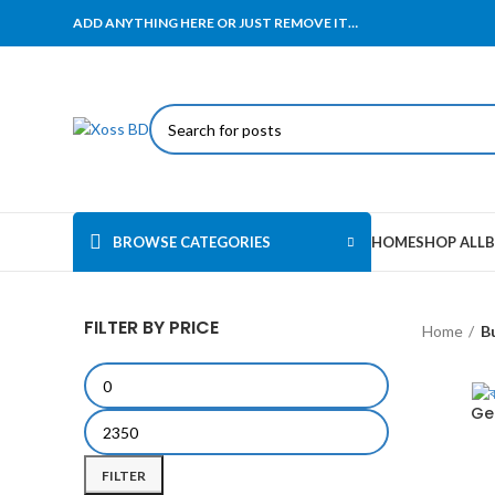
ADD ANYTHING HERE OR JUST REMOVE IT…
BROWSE CATEGORIES
HOME
SHOP ALL
B
FILTER BY PRICE
Home
B
Geo
FILTER