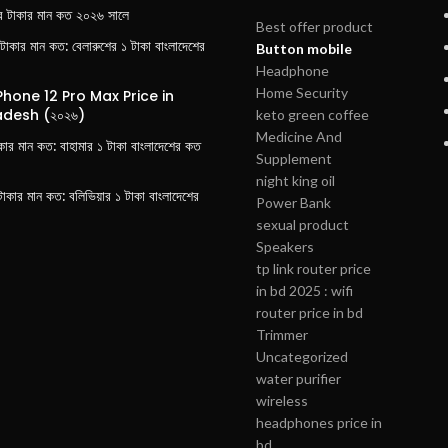
র টাকার মান কত ২০২৬ সালে
Best offer product
 টাকার মান কত: বেলারুশের ১ টাকা বাংলাদেশের
Button mobile
Headphone
Home Security
Phone 12 Pro Max Price in
desh (২০২৬)
keto green coffee
Medicine And
াকার মান কত: বাহামার ১ টাকা বাংলাদেশের কত
Supplement
night king oil
টাকার মান কত: বলিভিয়ার ১ টাকা বাংলাদেশের
Power Bank
sexual product
Speakers
tp link router price
in bd 2025 : wifi
router price in bd
Trimmer
Uncategorized
water purifier
wireless
headphones price in
bd