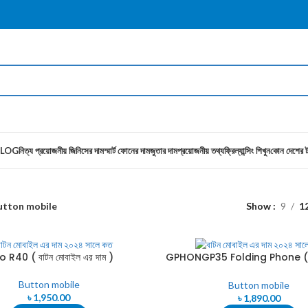
LOG
নিত্য প্রয়োজনীয় জিনিসের দাম
স্মার্ট ফোনের দাম
জুতার দাম
প্রয়োজনীয় তথ্য
ফ্রিল্যান্সিং শিখুন
কোন দেশের ট
utton mobile
Show
9
1
 R40 ( বাটন মোবাইল এর দাম )
GPHONGP35 Folding Phone ( বা
এর দাম )
Button mobile
Button mobile
৳
1,950.00
৳
1,890.00