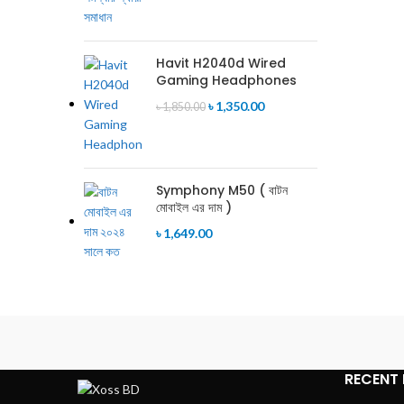
Havit H2040d Wired
Gaming Headphones
৳
1,350.00
৳
1,850.00
Symphony M50 ( বাটন
মোবাইল এর দাম )
৳
1,649.00
RECENT