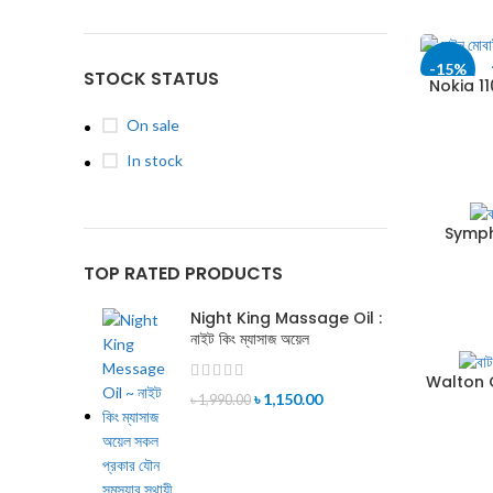
-15%
STOCK STATUS
Nokia 1
On sale
In stock
Sympho
TOP RATED PRODUCTS
Night King Massage Oil :
নাইট কিং ম্যাসাজ অয়েল
Walton Ol
৳
1,150.00
৳
1,990.00