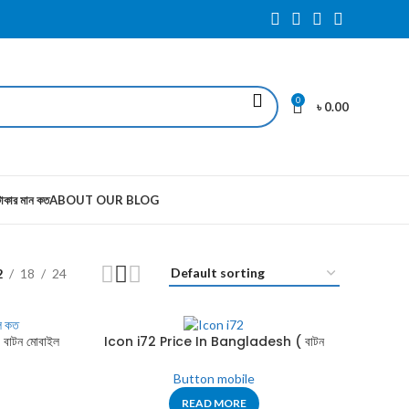
0
৳
0.00
াকার মান কত
ABOUT OUR BLOG
2
18
24
টন মোবাইল
Icon i72 Price In Bangladesh ( বাটন
মোবাইল এর দাম )
Button mobile
READ MORE