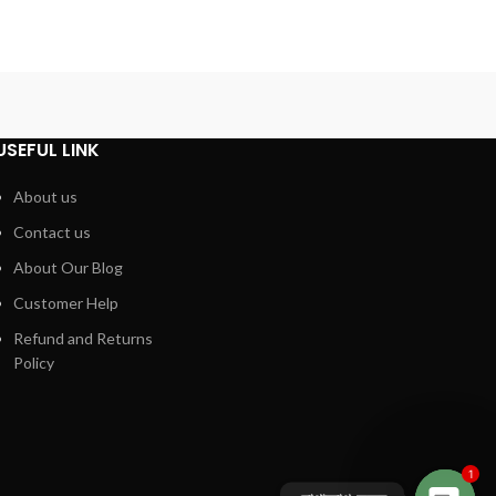
USEFUL LINK
About us
Contact us
About Our Blog
Customer Help
Refund and Returns
Policy
1