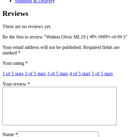
Shipping & Delivery
Reviews
There are no reviews yet.
Be the first to review “Walton Olvio ML19 ( বাটন মোবাইল এর দাম )”
Your email address will not be published.
Required fields are
marked
*
Your rating
*
1 of 5 stars
2 of 5 stars
3 of 5 stars
4 of 5 stars
5 of 5 stars
Your review
*
Name
*