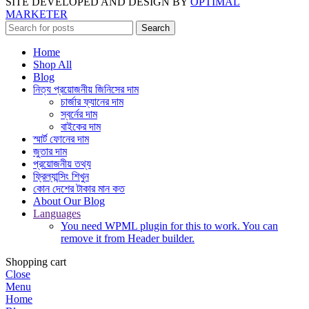
SITE DEVELOPED AND DESIGN BY
OPTIMAL
MARKETER
Search
Home
Shop All
Blog
নিত্য প্রয়োজনীয় জিনিসের দাম
চার্জার ফ্যানের দাম
স্বর্নের দাম
বাইকের দাম
স্মার্ট ফোনের দাম
জুতার দাম
প্রয়োজনীয় তথ্য
ফ্রিল্যান্সিং শিখুন
কোন দেশের টাকার মান কত
About Our Blog
Languages
You need WPML plugin for this to work. You can
remove it from Header builder.
Shopping cart
Close
Menu
Home