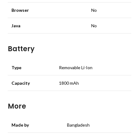
Browser
No
Java
No
Battery
Type
Removable Li-Ion
Capacity
1800 mAh
More
Made by
Bangladesh