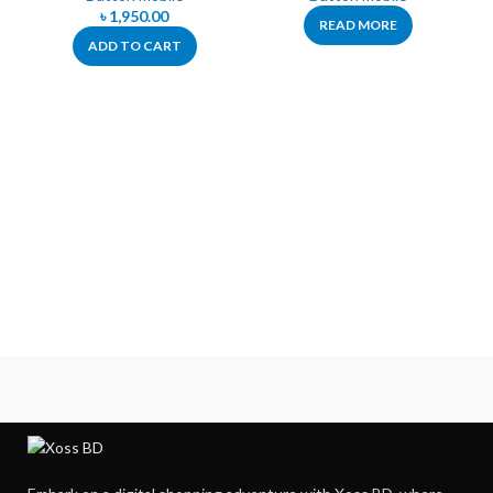
৳
1,950.00
READ MORE
ADD TO CART