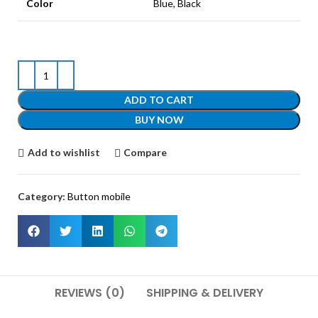
Color
Blue, Black
ADD TO CART
BUY NOW
Add to wishlist
Compare
Category:
Button mobile
REVIEWS (0)
SHIPPING & DELIVERY