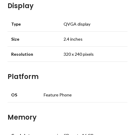
Display
Type
QVGA display
Size
2.4 inches
Resolution
320 x 240 pixels
Platform
OS
Feature Phone
Memory