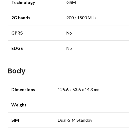
Technology
GSM
2G bands
900 / 1800 MHz
GPRS
No
EDGE
No
Body
Dimensions
125.6 x 53.6 x 14.3 mm
Weight
–
SIM
Dual-SIM Standby