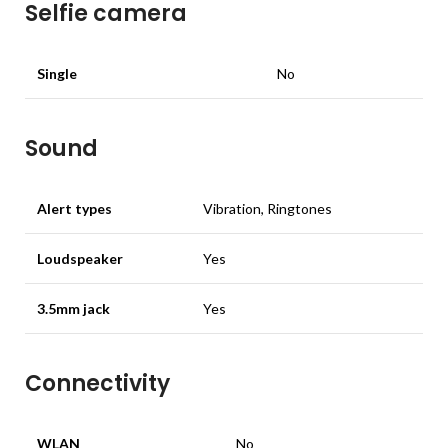
Selfie camera
Single
No
Sound
Alert types
Vibration, Ringtones
Loudspeaker
Yes
3.5mm jack
Yes
Connectivity
WLAN
No