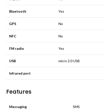
Bluetooth
Yes
GPS
No
NFC
No
FM radio
Yes
USB
micro 2.0 USB
Infrared port
Features
Messaging
SMS