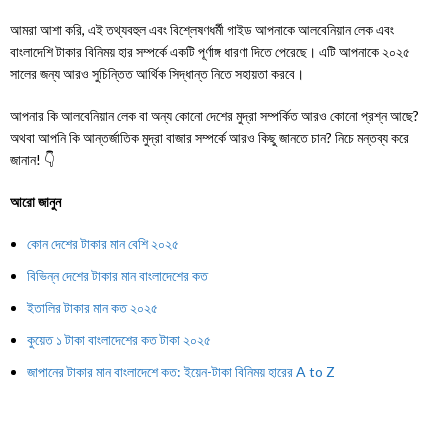
আমরা আশা করি, এই তথ্যবহুল এবং বিশ্লেষণধর্মী গাইড আপনাকে আলবেনিয়ান লেক এবং
বাংলাদেশি টাকার বিনিময় হার সম্পর্কে একটি পূর্ণাঙ্গ ধারণা দিতে পেরেছে। এটি আপনাকে ২০২৫
সালের জন্য আরও সুচিন্তিত আর্থিক সিদ্ধান্ত নিতে সহায়তা করবে।
আপনার কি আলবেনিয়ান লেক বা অন্য কোনো দেশের মুদ্রা সম্পর্কিত আরও কোনো প্রশ্ন আছে?
অথবা আপনি কি আন্তর্জাতিক মুদ্রা বাজার সম্পর্কে আরও কিছু জানতে চান? নিচে মন্তব্য করে
জানান! 👇
আরো জানুন
কোন দেশের টাকার মান বেশি ২০২৫
বিভিন্ন দেশের টাকার মান বাংলাদেশের কত
ইতালির টাকার মান কত ২০২৫
কুয়েত ১ টাকা বাংলাদেশের কত টাকা ২০২৫
জাপানের টাকার মান বাংলাদেশে কত: ইয়েন-টাকা বিনিময় হারের A to Z