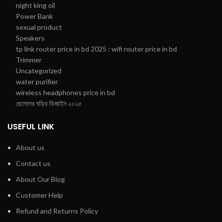
night king oil
Power Bank
sexual product
Speakers
tp link router price in bd 2025 : wifi router price in bd
Trimmer
Uncategorized
water purifier
wireless headphones price in bd
ছেলেদের ঘড়ির ডিজাইন ২০২৫
USEFUL LINK
About us
Contact us
About Our Blog
Customer Help
Refund and Returns Policy