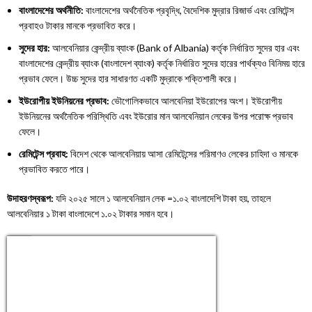
বাংলাদেশের অর্থনীতি:
বাংলাদেশের অর্থনৈতিক প্রবৃদ্ধি, বৈদেশিক মুদ্রার রিজার্ভ এবং রেমিটেন্স
প্রবাহও টাকার মানকে প্রভাবিত করে।
সুদের হার:
আলবেনিয়ার কেন্দ্রীয় ব্যাংক (Bank of Albania) কর্তৃক নির্ধারিত সুদের হার এবং
বাংলাদেশের কেন্দ্রীয় ব্যাংক (বাংলাদেশ ব্যাংক) কর্তৃক নির্ধারিত সুদের হারের পার্থক্যও বিনিময় হারে
প্রভাব ফেলে। উচ্চ সুদের হার সাধারণত একটি মুদ্রাকে শক্তিশালী করে।
ইউরোপীয় ইউনিয়নের প্রভাব:
ভৌগোলিকভাবে আলবেনিয়া ইউরোপের অংশ। ইউরোপীয়
ইউনিয়নের অর্থনৈতিক পরিস্থিতি এবং ইউরোর মান আলবেনিয়ান লেকের উপর পরোক্ষ প্রভাব
ফেলে।
রেমিটেন্স প্রবাহ:
বিদেশ থেকে আলবেনিয়ায় আসা রেমিটেন্সের পরিমাণও লেকের চাহিদা ও মানকে
প্রভাবিত করতে পারে।
উদাহরণস্বরূপ:
যদি ২০২৫ সালে ১ আলবেনিয়ান লেক
=
১
.
০২
বাংলাদেশি টাকা হয়, তাহলে
আলবেনিয়ার ১ টাকা বাংলাদেশে ১.০২ টাকার সমান হবে।