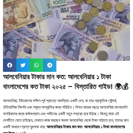
আলবেনিয়ার টাকার মান কত: আলবেনিয়ার ১ টাকা
বাংলাদেশের কত টাকা ২০২৫ – বিস্তারিত গাইড! 🌍💰
আলবেনিয়া, ইউরোপের দক্ষিণ-পূর্ব প্রান্তে অবস্থিত একটি দেশ, যা তার প্রাকৃতিক সৌন্দর্য,
ঐতিহাসিক নিদর্শন এবং সমৃদ্ধ সংস্কৃতির জন্য পরিচিত। বিগত কয়েক বছরে আলবেনিয়া বাংলাদেশি
নাগরিকদের জন্য কর্মসংস্থান এবং পর্যটনের একটি নতুন গন্তব্য হয়ে উঠছে। কিন্তু যারা এই
দেশটিতে যেতে চাইছেন, সেখানে কাজ করছেন অথবা আলবেনিয়া থেকে টাকা পাঠাতে চান, তাদের মনে
একটি সাধারণ প্রশ্ন ঘুরপাক খায়:
আলবেনিয়ার টাকার মান কত: আলবেনিয়ার ১ টাকা বাংলাদেশের