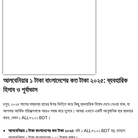
ALL/BDT
Currency.Wiki
আলবেনিয়ার ১ টাকা বাংলাদেশের কত টাকা ২০২৫: ব্যবহারিক
হিসাব ও পূর্বাভাস
চলুন, ২০২৫ সালের সম্ভাব্য হারের উপর ভিত্তি করে কিছু ব্যবহারিক হিসাব দেখে নেওয়া যাক, যা
আপনার আর্থিক পরিকল্পনাকে আরও সহজ করে তুলবে। আমরা এখানে একটি আনুমানিক হার ব্যবহার
করব, যেমন
১
ALL
=
১
.
০১
BDT
।
আলবেনিয়ার ১ টাকা বাংলাদেশের কত টাকা ২০২৫:
যদি
১
ALL
=
১
.
০১
BDT
হয়, তাহলে
আলবেনিয়ার ১ টাকা বাংলাদেশের ১.০১ টাকার সমান।