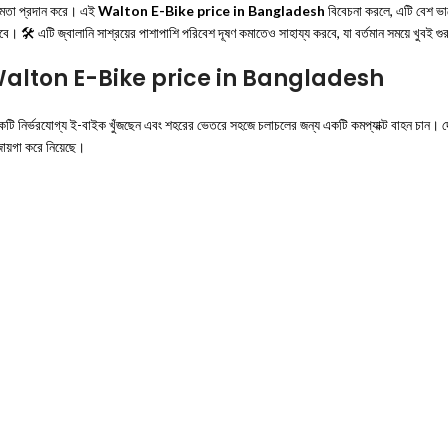
মক্ষমতা প্রদান করে। এই
Walton E-Bike price in Bangladesh
বিবেচনা করলে, এটি বেশ ভাল
 🛠️ এটি জ্বালানি সাশ্রয়ের পাশাপাশি পরিবেশ দূষণ কমাতেও সাহায্য করবে, যা বর্তমান সময়ে খুবই গুরু
ব Walton E-Bike price in Bangladesh
নির্ভরযোগ্য ই-বাইক খুঁজছেন এবং শহরের ভেতরে সহজে চলাচলের জন্য একটি কমপ্যাক্ট বাহন চান। 
জায়গা করে নিয়েছে।