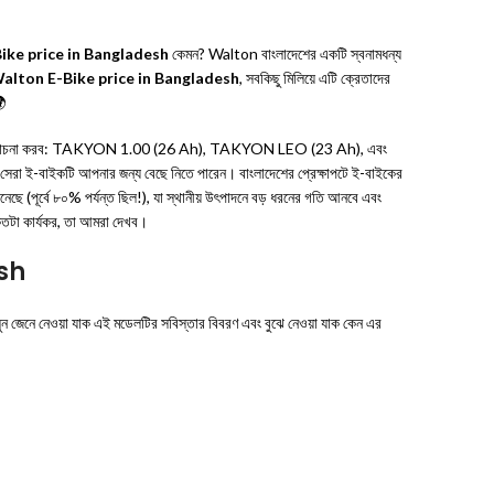
ike price in Bangladesh
কেমন? Walton বাংলাদেশের একটি স্বনামধন্য
alton E-Bike price in Bangladesh
, সবকিছু মিলিয়ে এটি ক্রেতাদের
🌍
তারিত আলোচনা করব: TAKYON 1.00 (26 Ah), TAKYON LEO (23 Ah), এবং
পনি সেরা ই-বাইকটি আপনার জন্য বেছে নিতে পারেন। বাংলাদেশের প্রেক্ষাপটে ই-বাইকের
নেছে (পূর্বে ৮০% পর্যন্ত ছিল!), যা স্থানীয় উৎপাদনে বড় ধরনের গতি আনবে এবং
কতটা কার্যকর, তা আমরা দেখব।
esh
ন জেনে নেওয়া যাক এই মডেলটির সবিস্তার বিবরণ এবং বুঝে নেওয়া যাক কেন এর