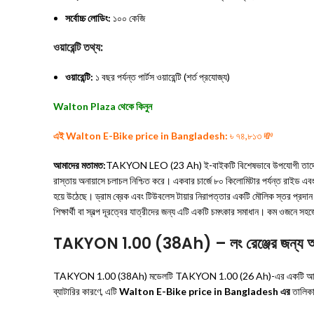
সর্বোচ্চ লোডিং:
১০০ কেজি
ওয়ারেন্টি তথ্য:
ওয়ারেন্টি:
১ বছর পর্যন্ত পার্টস ওয়ারেন্টি (শর্ত প্রযোজ্য)
Walton Plaza থেকে কিনুন
এই Walton E-Bike price in Bangladesh:
৳ ৭৪,৮১৩ 💸
আমাদের মতামত:
TAKYON LEO (23 Ah) ই-বাইকটি বিশেষভাবে উপযোগী তাদের জন্য, 
রাস্তায় অনায়াসে চলাচল নিশ্চিত করে। একবার চার্জে ৮০ কিলোমিটার পর্যন্ত রাইড এ
হয়ে উঠেছে। ড্রাম ব্রেক এবং টিউবলেস টায়ার নিরাপত্তার একটি মৌলিক স্তর প্রদান ক
শিক্ষার্থী বা স্বল্প দূরত্বের যাত্রীদের জন্য এটি একটি চমৎকার সমাধান। কম ওজনে সহ
TAKYON 1.00 (38Ah) – লং রেঞ্জের জন্
TAKYON 1.00 (38Ah) মডেলটি TAKYON 1.00 (26 Ah)-এর একটি আপগ্রেডেড সংস্করণ, 
ব্যাটারির কারণে, এটি
Walton E-Bike price in Bangladesh এর
তালিকা