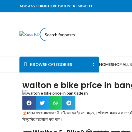
ADD ANYTHING HERE OR JUST REMOVE IT…
BROWSE CATEGORIES
HOME
SHOP ALL
B
walton e bike price in ba
💰
বর্তমান সময়ে বাংলাদেশে ই-বাইকের জনপ্রিয়তা বাড়ছে। পরিবেশ-বান্ধব এবং স
বিস্তারিত আলোচনা করা যাক।