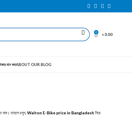
0
৳
0.00
াকার মান কত
ABOUT OUR BLOG
িত নাম। তাহলে চলুন,
Walton E-Bike price in Bangladesh
নিয়ে