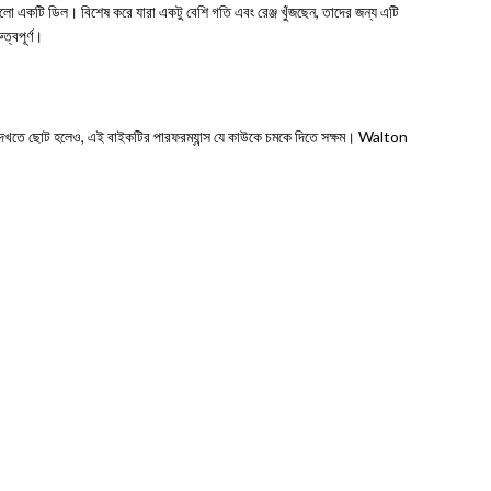
ো একটি ডিল। বিশেষ করে যারা একটু বেশি গতি এবং রেঞ্জ খুঁজছেন, তাদের জন্য এটি
ত্বপূর্ণ।
দেখতে ছোট হলেও, এই বাইকটির পারফরম্যান্স যে কাউকে চমকে দিতে সক্ষম। Walton