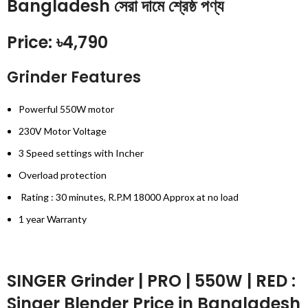
Price: ৳4,790
Grinder Features
Powerful 550W motor
230V Motor Voltage
3 Speed settings with Incher
Overload protection
Rating : 30 minutes, R.P.M 18000 Approx at no load
1 year Warranty
SINGER Grinder | PRO | 550W | RED :
Singer Blender Price in Bangladesh