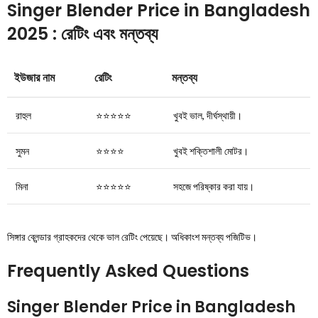
Singer Blender Price in Bangladesh
2025 : রেটিং এবং মন্তব্য
ইউজার নাম
রেটিং
মন্তব্য
রাহুল
⭐️⭐️⭐️⭐️⭐️
খুবই ভাল, দীর্ঘস্থায়ী।
সুমন
⭐️⭐️⭐️⭐️
খুবই শক্তিশালী মোটর।
মিনা
⭐️⭐️⭐️⭐️⭐️
সহজে পরিষ্কার করা যায়।
সিঙ্গার ব্লেন্ডার গ্রাহকদের থেকে ভাল রেটিং পেয়েছে। অধিকাংশ মন্তব্য পজিটিভ।
Frequently Asked Questions
Singer Blender Price in Bangladesh