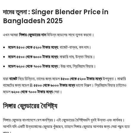
দামের তুলনা : Singer Blender Price in
Bangladesh 2025
এখন আমরা
সিঙ্গার ব্লেন্ডারের দাম
বিভিন্ন মডেলের সাথে তুলনা করবো।
মডেল ৪৫০০ থেকে ৫২০০ টাকার মধ্যে:
বাজেট-বান্ধব, কম দাম।
মডেল ৫৫০০ থেকে ৬০০০ টাকার মধ্যে:
মাঝারি দাম, উন্নত ফিচার।
মডেল ৬২০০ থেকে ৭০০০ টাকার মধ্যে :
উচ্চ দাম, প্রিমিয়াম ফিচার।
যারা
বাজেট
নিয়ে চিন্তিত, তাদের জন্য মডেল
৪৫০০ থেকে ৫২০০ টাকার মধ্যে
উপযুক্ত। মাঝারি
বাজেটের জন্য মডেল B
৫৫০০ থেকে ৬০০০ টাকার মধ্যে
ভালো বিকল্প। প্রিমিয়াম ফিচার চাইলেও
মডেল
৬২০০ থেকে ৭০০০ টাকার মধ্যে
সেরা।
সিঙ্গার ব্লেন্ডারের বৈশিষ্ট্য
সিঙ্গার ব্লেন্ডার বাংলাদেশে বেশ জনপ্রিয়। এই ব্লেন্ডারের বৈশিষ্ট্যগুলি খুবই উন্নত এবং কার্যকর।
আপনি যদি একটি উন্নতমানের ব্লেন্ডার খুঁজছেন, তাহলে সিঙ্গার ব্লেন্ডার আপনার জন্য সেরা পছন্দ হতে
পারে।