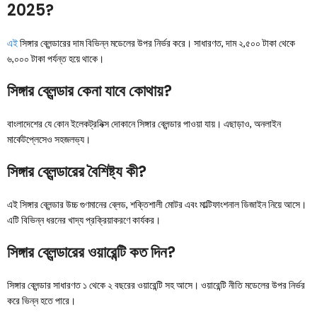
2025?
এই
সিঙ্গার ব্লেন্ডারের দাম বিভিন্ন মডেলের উপর নির্ভর করে। সাধারণত, দাম ২,৫০০ টাকা থেকে
৬,০০০ টাকা পর্যন্ত হয়ে থাকে।
সিঙ্গার ব্লেন্ডার কেনা যাবে কোথায়?
বাংলাদেশের যে কোন ইলেকট্রনিক্স দোকানে সিঙ্গার ব্লেন্ডার পাওয়া যায়। এছাড়াও, অনলাইন
মার্কেটপ্লেসেও সহজলভ্য।
সিঙ্গার ব্লেন্ডারের বৈশিষ্ট্য কী?
এই সিঙ্গার ব্লেন্ডার উচ্চ গুণমানের ব্লেড, শক্তিশালী মোটর এবং মাল্টিফাংশনাল ডিজাইন নিয়ে আসে।
এটি বিভিন্ন ধরনের খাদ্য প্রক্রিয়াকরণে কার্যকর।
সিঙ্গার ব্লেন্ডারের ওয়ারেন্টি কত দিন?
সিঙ্গার ব্লেন্ডার সাধারণত ১ থেকে ২ বছরের ওয়ারেন্টি সহ আসে। ওয়ারেন্টি নীতি মডেলের উপর নির্ভর
করে ভিন্ন হতে পারে।