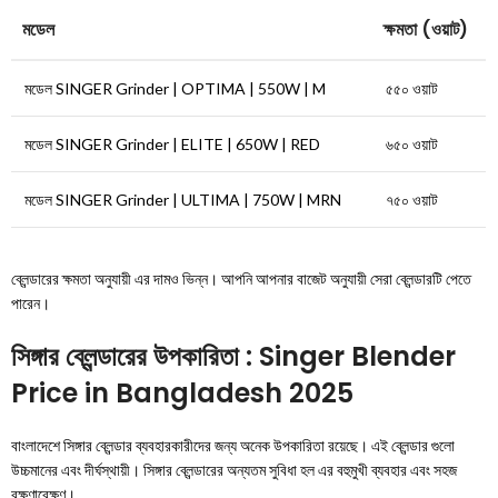
মডেল
ক্ষমতা (ওয়াট)
মডেল SINGER Grinder | OPTIMA | 550W | M
৫৫০ ওয়াট
মডেল SINGER Grinder | ELITE | 650W | RED
৬৫০ ওয়াট
মডেল SINGER Grinder | ULTIMA | 750W | MRN
৭৫০ ওয়াট
ব্লেন্ডারের ক্ষমতা অনুযায়ী এর দামও ভিন্ন। আপনি আপনার বাজেট অনুযায়ী সেরা ব্লেন্ডারটি পেতে
পারেন।
সিঙ্গার ব্লেন্ডারের উপকারিতা : Singer Blender
Price in Bangladesh 2025
বাংলাদেশে সিঙ্গার ব্লেন্ডার ব্যবহারকারীদের জন্য অনেক উপকারিতা রয়েছে। এই ব্লেন্ডার গুলো
উচ্চমানের এবং দীর্ঘস্থায়ী। সিঙ্গার ব্লেন্ডারের অন্যতম সুবিধা হল এর বহুমুখী ব্যবহার এবং সহজ
রক্ষণাবেক্ষণ।