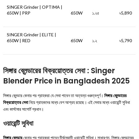
SINGER Grinder | OPTIMA |
650W | PRP
650W
১.২৫
৳5,890
SINGER Grinder | ELITE |
650W | RED
650W
১.২
৳5,790
সিঙ্গার ব্লেন্ডারের বিক্রয়োত্তর সেবা : Singer
Blender Price in Bangladesh 2025
সিঙ্গার ব্লেন্ডার কেনার পর গ্রাহকরা যে সেবা পাবেন তা অত্যন্ত গুরুত্বপূর্ণ।
সিঙ্গার ব্লেন্ডারের
বিক্রয়োত্তর সেবা
নিয়ে গ্রাহকদের মধ্যে বেশ আগ্রহ রয়েছে। এই সেবার মধ্যে ওয়ারেন্টি সুবিধা
এবং কাস্টমার সাপোর্ট প্রধান।
ওয়ারেন্টি সুবিধা
সিঙ্গার ব্লেন্ডার
কেনার পর গ্রাহকরা পাবেন দীর্ঘমেয়াদী ওয়ারেন্টি সুবিধা। সাধারণত, সিঙ্গার ব্লেন্ডারের