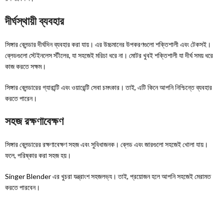
দীর্ঘস্থায়ী ব্যবহার
সিঙ্গার ব্লেন্ডার দীর্ঘদিন ব্যবহার করা যায়। এর উচ্চমানের উপকরণগুলো শক্তিশালী এবং টেকসই।
ব্লেডগুলো স্টেইনলেস স্টীলের, যা সহজেই মরিচা ধরে না। মোটর খুবই শক্তিশালী যা দীর্ঘ সময় ধরে
কাজ করতে সক্ষম।
সিঙ্গার ব্লেন্ডারের গ্যারান্টি এবং ওয়ারেন্টি সেবা চমৎকার। তাই, এটি কিনে আপনি নিশ্চিন্তে ব্যবহার
করতে পারেন।
সহজ রক্ষণাবেক্ষণ
সিঙ্গার ব্লেন্ডারের রক্ষণাবেক্ষণ সহজ এবং সুবিধাজনক। ব্লেড এবং জারগুলো সহজেই খোলা যায়।
ফলে, পরিষ্কার করা সহজ হয়।
Singer Blender এর খুচরা যন্ত্রাংশ সহজলভ্য। তাই, প্রয়োজন হলে আপনি সহজেই মেরামত
করতে পারবেন।