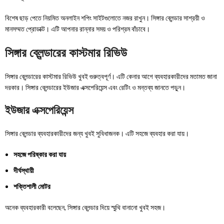
বিশেষ ছাড় পেতে নিয়মিত অনলাইন শপিং সাইটগুলোতে নজর রাখুন। সিঙ্গার ব্লেন্ডার সাশ্রয়ী ও
মানসম্মত প্রোডাক্ট। এটি আপনার রান্নার সময় ও পরিশ্রম বাঁচাবে।
সিঙ্গার ব্লেন্ডারের কাস্টমার রিভিউ
সিঙ্গার ব্লেন্ডারের কাস্টমার রিভিউ খুবই গুরুত্বপূর্ণ। এটি কেনার আগে ব্যবহারকারীদের মতামত জানা
দরকার। সিঙ্গার ব্লেন্ডারের ইউজার এক্সপেরিয়েন্স এবং রেটিং ও মন্তব্য জানতে পড়ুন।
ইউজার এক্সপেরিয়েন্স
সিঙ্গার ব্লেন্ডার ব্যবহারকারীদের জন্য খুবই সুবিধাজনক। এটি সহজে ব্যবহার করা যায়।
সহজে পরিষ্কার করা যায়
দীর্ঘস্থায়ী
শক্তিশালী মোটর
অনেক ব্যবহারকারী বলেছেন, সিঙ্গার ব্লেন্ডার দিয়ে স্মুথি বানানো খুবই সহজ।