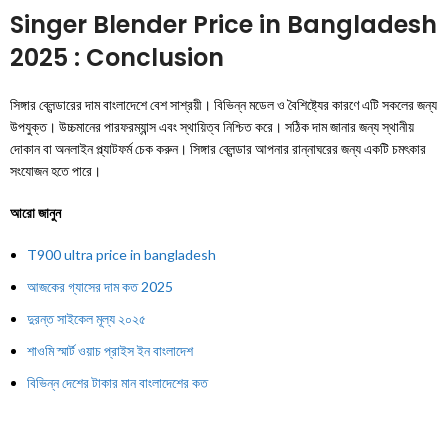
Singer Blender Price in Bangladesh
2025 : Conclusion
সিঙ্গার ব্লেন্ডারের দাম বাংলাদেশে বেশ সাশ্রয়ী। বিভিন্ন মডেল ও বৈশিষ্ট্যের কারণে এটি সকলের জন্য
উপযুক্ত। উচ্চমানের পারফরম্যান্স এবং স্থায়িত্ব নিশ্চিত করে। সঠিক দাম জানার জন্য স্থানীয়
দোকান বা অনলাইন প্ল্যাটফর্ম চেক করুন। সিঙ্গার ব্লেন্ডার আপনার রান্নাঘরের জন্য একটি চমৎকার
সংযোজন হতে পারে।
আরো জানুন
T900 ultra price in bangladesh
আজকের গ্যাসের দাম কত 2025
দুরন্ত সাইকেল মূল্য ২০২৫
শাওমি স্মার্ট ওয়াচ প্রাইস ইন বাংলাদেশ
বিভিন্ন দেশের টাকার মান বাংলাদেশের কত