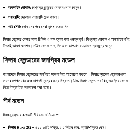
অফলাইন দোকান:
বিশ্বস্ত ব্র্যান্ডের দোকান থেকে কিনুন।
ওয়ারেন্টি:
দোকানে ওয়ারেন্টি চেক করুন।
পরে সেবা:
দোকানের পরে সেবা সুবিধা জেনে নিন।
সিঙ্গার ব্লেন্ডার কেনার সময় রিভিউ ও দাম তুলনা করা গুরুত্বপূর্ণ। বিশ্বস্ত দোকান ও অনলাইন শপিং
উভয়ই ভালো অপশন। সঠিক মডেল বেছে নিন এবং আপনার রান্নাঘরে স্বাচ্ছন্দ্য আনুন।
সিঙ্গার ব্লেন্ডারের জনপ্রিয় মডেল
বাংলাদেশে সিঙ্গার ব্লেন্ডারের জনপ্রিয় মডেল নিয়ে আলোচনা করবো। সিঙ্গার ব্র্যান্ডের ব্লেন্ডারগুলো
তাদের গুণগত মান এবং সাশ্রয়ী মূল্যের জন্য বিখ্যাত। নিচে সিঙ্গার ব্লেন্ডারের কিছু জনপ্রিয় মডেল
নিয়ে বিস্তারিত আলোচনা করা হলো।
শীর্ষ মডেল
সিঙ্গার ব্র্যান্ডের কয়েকটি শীর্ষ মডেল নিম্নরূপ:
সিঙ্গার BL-50G
– ৫০০ ওয়াট শক্তি, ১.৫ লিটার জার, অ্যান্টি-স্কিড বেস।