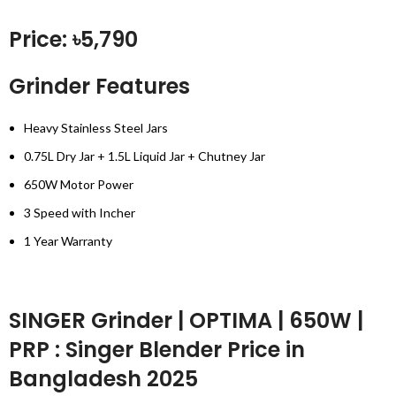
Price: ৳5,790
Grinder Features
Heavy Stainless Steel Jars
0.75L Dry Jar + 1.5L Liquid Jar + Chutney Jar
650W Motor Power
3 Speed with Incher
1 Year Warranty
SINGER Grinder | OPTIMA | 650W |
PRP : Singer Blender Price in
Bangladesh 2025