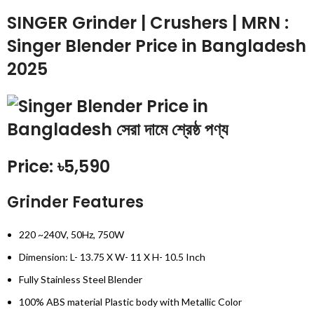
SINGER Grinder | Crushers | MRN :
Singer Blender Price in Bangladesh
2025
Price: ৳5,590
Grinder Features
220 ~240V, 50Hz, 750W
Dimension: L- 13.75 X W- 11 X H- 10.5 Inch
Fully Stainless Steel Blender
100% ABS material Plastic body with Metallic Color