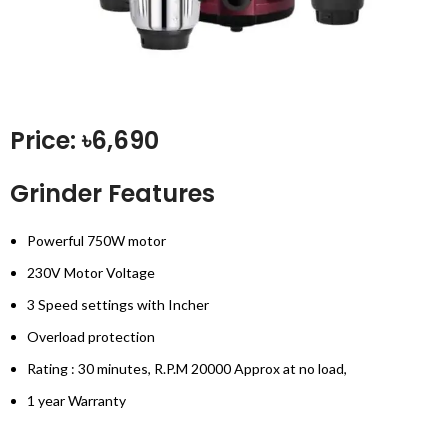
Price: ৳6,690
Grinder Features
Powerful 750W motor
230V Motor Voltage
3 Speed settings with Incher
Overload protection
Rating : 30 minutes, R.P.M 20000 Approx at no load,
1 year Warranty