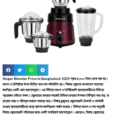
Singer Blender Price in Bangladesh 2025 প্রায় ৪,৮০০ টাকা থেকে শুরু হয়।
মডেল ও বৈশিষ্ট্যের উপর ভিত্তি করে দাম পরিবর্তিত হয়। সিঙ্গার ব্লেন্ডার বাংলাদেশে অত্যন্ত
জনপ্রিয় একটি হোম অ্যাপ্লায়েন্স। এর বিভিন্ন মডেল ও বৈশিষ্ট্যগুলি ব্যবহারকারীদের বিভিন্ন
প্রয়োজন মেটাতে সক্ষম। ব্লেন্ডারের মাধ্যমে সহজেই বিভিন্ন রান্নার উপকরণ মিশ্রিত করা যায়, যা
রান্নার সময় ও পরিশ্রম কমাতে সাহায্য করে। সিঙ্গার ব্র্যান্ডের ব্লেন্ডারগুলি টেকসই ও কার্যকরী
হওয়ায় ব্যবহারকারীদের মধ্যে ব্যাপক জনপ্রিয়তা অর্জন করেছে। বিভিন্ন মডেল ও দাম অনুযায়ী
সিঙ্গার ব্লেন্ডারগুলি পরিবারের জন্য একটি অপরিহার্য অ্যাপ্লায়েন্স। এছাড়াও, সিঙ্গার ব্লেন্ডারের