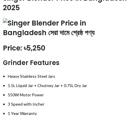
2025
Price: ৳5,250
Grinder Features
Heavy Stainless Steel Jars
1.5L Liquid Jar + Chutney Jar + 0.75L Dry Jar
550W Motor Power
3 Speed with Incher
1 Year Warranty