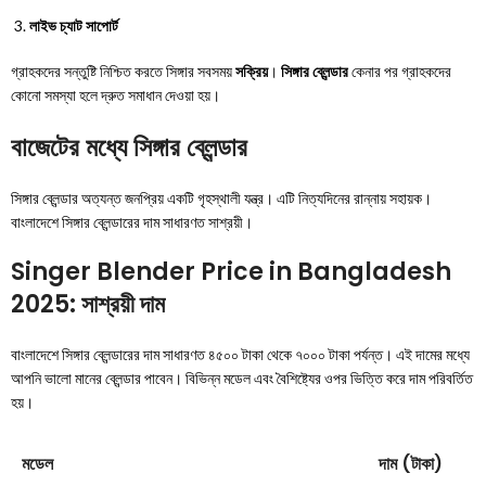
লাইভ চ্যাট সাপোর্ট
গ্রাহকদের সন্তুষ্টি নিশ্চিত করতে সিঙ্গার সবসময়
সক্রিয়
।
সিঙ্গার ব্লেন্ডার
কেনার পর গ্রাহকদের
কোনো সমস্যা হলে দ্রুত সমাধান দেওয়া হয়।
বাজেটের মধ্যে সিঙ্গার ব্লেন্ডার
সিঙ্গার ব্লেন্ডার অত্যন্ত জনপ্রিয় একটি গৃহস্থালী যন্ত্র। এটি নিত্যদিনের রান্নায় সহায়ক।
বাংলাদেশে সিঙ্গার ব্লেন্ডারের দাম সাধারণত সাশ্রয়ী।
Singer Blender Price in Bangladesh
2025: সাশ্রয়ী দাম
বাংলাদেশে সিঙ্গার ব্লেন্ডারের দাম সাধারণত ৪৫০০ টাকা থেকে ৭০০০ টাকা পর্যন্ত। এই দামের মধ্যে
আপনি ভালো মানের ব্লেন্ডার পাবেন। বিভিন্ন মডেল এবং বৈশিষ্ট্যের ওপর ভিত্তি করে দাম পরিবর্তিত
হয়।
মডেল
দাম (টাকা)