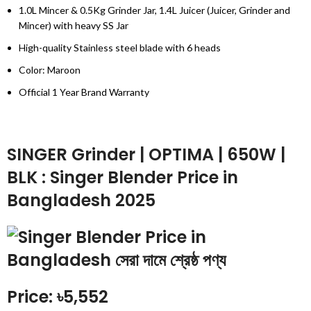
1.0L Mincer & 0.5Kg Grinder Jar, 1.4L Juicer (Juicer, Grinder and
Mincer) with heavy SS Jar
High-quality Stainless steel blade with 6 heads
Color: Maroon
Official 1 Year Brand Warranty
SINGER Grinder | OPTIMA | 650W |
BLK : Singer Blender Price in
Bangladesh 2025
Price: ৳5,552