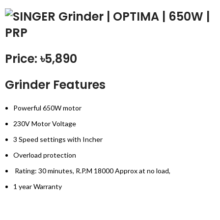
Price: ৳5,890
Grinder Features
Powerful 650W motor
230V Motor Voltage
3 Speed settings with Incher
Overload protection
Rating: 30 minutes, R.P.M 18000 Approx at no load,
1 year Warranty