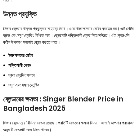
উন্নত প্রযুক্তি
সিঙ্গার ব্লেন্ডার উন্নত প্রযুক্তির সাহায্যে তৈরি। এতে উচ্চ ক্ষমতার মোটর ব্যবহৃত হয়। এই মোটর
দ্রুত এবং মসৃণ ব্লেন্ডিং নিশ্চিত করে। ব্লেন্ডারটি শক্তিশালী ব্লেড দিয়ে সজ্জিত। এই ব্লেডগুলি
কঠিন উপকরণ সহজেই ব্লেন্ড করতে পারে।
উচ্চ ক্ষমতার মোটর
শক্তিশালী ব্লেড
দ্রুত ব্লেন্ডিং ক্ষমতা
মসৃণ এবং সমান ব্লেন্ডিং
ব্লেন্ডারের ক্ষমতা : Singer Blender Price in
Bangladesh 2025
সিঙ্গার ব্লেন্ডারের বিভিন্ন মডেল রয়েছে। প্রতিটি মডেলের ক্ষমতা ভিন্ন। আপনি আপনার প্রয়োজন
অনুযায়ী মডেলটি বেছে নিতে পারেন।