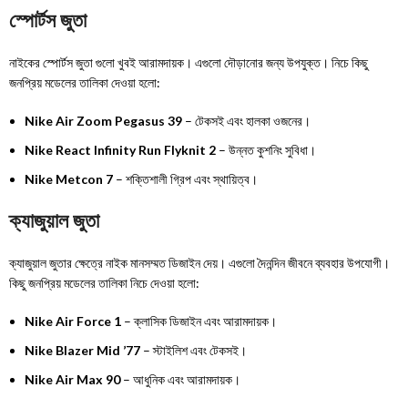
স্পোর্টস জুতা
নাইকের স্পোর্টস জুতা গুলো খুবই আরামদায়ক। এগুলো দৌড়ানোর জন্য উপযুক্ত। নিচে কিছু
জনপ্রিয় মডেলের তালিকা দেওয়া হলো:
Nike Air Zoom Pegasus 39
– টেকসই এবং হালকা ওজনের।
Nike React Infinity Run Flyknit 2
– উন্নত কুশনিং সুবিধা।
Nike Metcon 7
– শক্তিশালী গ্রিপ এবং স্থায়িত্ব।
ক্যাজুয়াল জুতা
ক্যাজুয়াল জুতার ক্ষেত্রে নাইক মানসম্মত ডিজাইন দেয়। এগুলো দৈনন্দিন জীবনে ব্যবহার উপযোগী।
কিছু জনপ্রিয় মডেলের তালিকা নিচে দেওয়া হলো:
Nike Air Force 1
– ক্লাসিক ডিজাইন এবং আরামদায়ক।
Nike Blazer Mid ’77
– স্টাইলিশ এবং টেকসই।
Nike Air Max 90
– আধুনিক এবং আরামদায়ক।