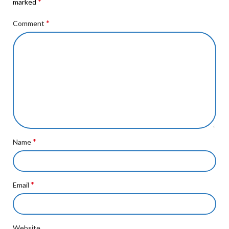
*
marked
*
Comment
*
Name
*
Email
Website