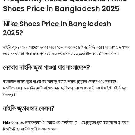
Shoes Price in Bangladesh 2025
Nike Shoes Price in Bangladesh
2025?
নাইকি জুতার দাম বাংলাদেশে ২০২৫ সালে মডেল ও দোকানের উপর নির্ভর করে। সাধারণত, দাম শুরু
হয় ৫,০০০ টাকা থেকে এবং প্রিমিয়াম মডেলগুলোর দাম ২০,০০০ টাকারও বেশি হতে পারে।
কোথায় নাইকি জুতা পাওয়া যায় বাংলাদেশে?
বাংলাদেশে নাইকি জুতা পাওয়া যায় বিভিন্ন নাইকি শোরুম, ব্র্যান্ডেড দোকান এবং অনলাইন
মার্কেটপ্লেসে। অনলাইন প্ল্যাটফর্ম যেমন দারাজ, পিকাবু এবং অন্যান্য ই-কমার্স সাইটে নাইকি জুতা
উপলব্ধ।
নাইকি জুতার মান কেমন?
Nike Shoes মান বিশ্বব্যাপী পরিচিত এবং নির্ভরযোগ্য। এই ব্র্যান্ডের জুতা উচ্চ মানের উপকরণ
দিয়ে তৈরি হয় যা দীর্ঘস্থায়ী ও আরামদায়ক।