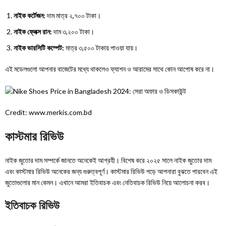
নাইক কর্টেজন:
দাম মাত্র ২,৭০০ টাকা।
নাইক ফ্লেক্স রান:
দাম ৩,২০০ টাকা।
নাইক ভারসিটি কম্পেট:
মাত্র ৩,৫০০ টাকায় পাওয়া যায়।
এই মডেলগুলো আপনার বাজেটের মধ্যে থাকলেও ফ্যাশন ও আরামের সাথে কোন আপোষ করে না।
Credit: www.merkis.com.bd
কাস্টমার রিভিউ
নাইক জুতোর দাম সম্পর্কে জানতে অনেকেই আগ্রহী। বিশেষ করে ২০২৫ সালে নাইক জুতোর দাম
এবং কাস্টমার রিভিউ অনেকের জন্য গুরুত্বপূর্ণ। কাস্টমার রিভিউ পড়ে আপনারা বুঝতে পারবেন এই
জুতোগুলোর মান কেমন। এখানে আমরা ইতিবাচক এবং নেতিবাচক রিভিউ নিয়ে আলোচনা করব।
ইতিবাচক রিভিউ