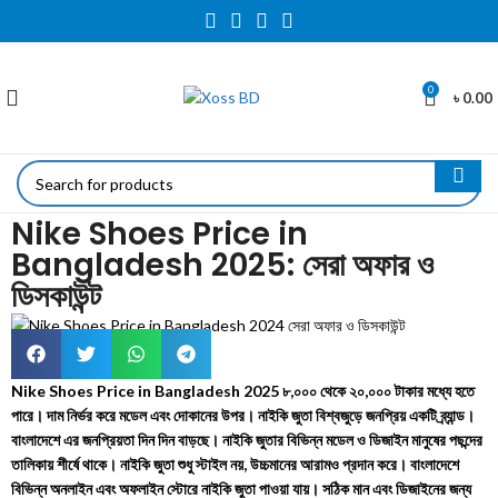
0
৳
0.00
Nike Shoes Price in
Bangladesh 2025: সেরা অফার ও
ডিসকাউন্ট
Nike Shoes Price in Bangladesh 2025 ৮,০০০ থেকে ২০,০০০ টাকার মধ্যে হতে
পারে। দাম নির্ভর করে মডেল এবং দোকানের উপর। নাইকি জুতা বিশ্বজুড়ে জনপ্রিয় একটি ব্র্যান্ড।
বাংলাদেশে এর জনপ্রিয়তা দিন দিন বাড়ছে। নাইকি জুতার বিভিন্ন মডেল ও ডিজাইন মানুষের পছন্দের
তালিকায় শীর্ষে থাকে। নাইকি জুতা শুধু স্টাইল নয়, উচ্চমানের আরামও প্রদান করে। বাংলাদেশে
বিভিন্ন অনলাইন এবং অফলাইন স্টোরে নাইকি জুতা পাওয়া যায়। সঠিক মান এবং ডিজাইনের জন্য