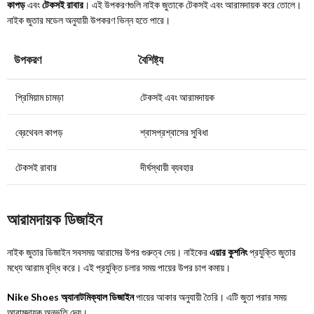
কাপড়
এবং
টেকসই রাবার
। এই উপকরণগুলি নাইক জুতাকে টেকসই এবং আরামদায়ক করে তোলে।
নাইক জুতার মডেল অনুযায়ী উপকরণ ভিন্ন হতে পারে।
উপকরণ
বৈশিষ্ট্য
প্রিমিয়াম চামড়া
টেকসই এবং আরামদায়ক
ব্রেথেবল কাপড়
শ্বাসপ্রশ্বাসের সুবিধা
টেকসই রাবার
দীর্ঘস্থায়ী ব্যবহার
আরামদায়ক ডিজাইন
নাইক জুতার ডিজাইন সবসময় আরামের উপর গুরুত্ব দেয়। নাইকের
এয়ার কুশনিং
প্রযুক্তি জুতার
মধ্যে আরাম বৃদ্ধি করে। এই প্রযুক্তি চলার সময় পায়ের উপর চাপ কমায়।
Nike Shoes অ্যানাটমিক্যাল ডিজাইন
পায়ের আকার অনুযায়ী তৈরি। এটি জুতা পরার সময়
আরামদায়ক অনুভূতি দেয়।