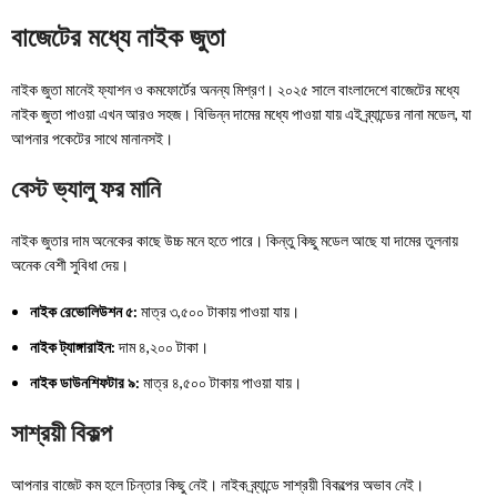
বাজেটের মধ্যে নাইক জুতা
নাইক জুতা মানেই ফ্যাশন ও কমফোর্টের অনন্য মিশ্রণ। ২০২৫ সালে বাংলাদেশে বাজেটের মধ্যে
নাইক জুতা পাওয়া এখন আরও সহজ। বিভিন্ন দামের মধ্যে পাওয়া যায় এই ব্র্যান্ডের নানা মডেল, যা
আপনার পকেটের সাথে মানানসই।
বেস্ট ভ্যালু ফর মানি
নাইক জুতার দাম অনেকের কাছে উচ্চ মনে হতে পারে। কিন্তু কিছু মডেল আছে যা দামের তুলনায়
অনেক বেশী সুবিধা দেয়।
নাইক রেভোলিউশন ৫:
মাত্র ৩,৫০০ টাকায় পাওয়া যায়।
নাইক ট্যাঙ্গারাইন:
দাম ৪,২০০ টাকা।
নাইক ডাউনশিফটার ৯:
মাত্র ৪,৫০০ টাকায় পাওয়া যায়।
সাশ্রয়ী বিকল্প
আপনার বাজেট কম হলে চিন্তার কিছু নেই। নাইক ব্র্যান্ডে সাশ্রয়ী বিকল্পের অভাব নেই।