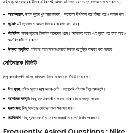
নাইক জুতো ব্যবহারকারীদের অধিকাংশই তাদের অভিজ্ঞতা বেশ সন্তোষজনক বলে মনে করেন।
আরামদায়ক:
নাইক জুতো খুব আরামদায়ক। অনেকেই দীর্ঘ সময় ধরে হাঁটার পরেও আরাম পান।
দৃঢ়তা:
এই জুতোগুলো অনেক দিন ধরে ব্যবহার করা যায়।
স্টাইলিশ:
নাইক জুতোর ডিজাইন অনেকের পছন্দ। অনেকেই বলেন, এই জুতো পরে তারা আরও
আত্মবিশ্বাসী বোধ করেন।
উন্নত প্রযুক্তি:
নাইকের নতুন মডেলগুলোতে উন্নত প্রযুক্তি ব্যবহার করা হয়েছে।
নেতিবাচক রিভিউ
কিছু ব্যবহারকারী তাদের অভিজ্ঞতা নিয়ে নেতিবাচক রিভিউ দিয়েছেন।
উচ্চ মূল্য:
নাইক জুতোর দাম অনেক বেশি। অনেকেই এই দাম নিয়ে অসন্তুষ্ট।
আকারের সমস্যা:
কিছু ব্যবহারকারী বলেছেন, আকার নিয়ে সমস্যা হয়েছে।
দ্রুত ক্ষয়:
কিছু মডেলের ক্ষেত্রে দ্রুত ক্ষয় হয়ে যায়।
মতবিরোধ:
কিছু ব্যবহারকারী তাদের অভিজ্ঞতা নিয়ে মতবিরোধ করেছেন।
Frequently Asked Questions : Nike