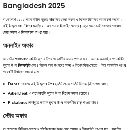
Bangladesh 2025
বাংলাদেশে ২০২৫ সালে নাইকি জুতার দাম নিয়ে সেরা অফার ও ডিসকাউন্ট নিয়ে আলোচনা করবো।
নাইকি জুতা সারা বিশ্বে জনপ্রিয়। এর মান ও ডিজাইন অনন্য। চলুন জেনে নেই কোথায় কোথায়
সেরা অফার ও ডিসকাউন্ট পাওয়া যায়।
অনলাইন অফার
অনলাইন শপগুলোতে নাইকি জুতার উপর আকর্ষণীয় অফার পাওয়া যায়। অনেক অনলাইন শপ নাইকি
জুতার উপর
ডিসকাউন্ট
দেয়। বিশেষ করে উৎসবের সময় ও বিশেষ দিনগুলোতে। নিচে অনলাইন শপের
কয়েকটি উদাহরণ দেওয়া হলো:
Daraz:
দারাজে নাইকি জুতার উপর ২০% থেকে ৫০% ডিসকাউন্ট পাওয়া যায়।
AjkerDeal:
এখানে নাইকি জুতার উপর বিশেষ অফার রয়েছে।
Pickaboo:
পিকাবুতে নাইকি জুতার উপর আকর্ষণীয় ছাড় পাওয়া যায়।
স্টোর অফার
বাংলাদেশের বিভিন্ন স্টোরেও নাইকি জুতার উপর সেরা অফার ও ডিসকাউন্ট পাওয়া যায়। স্থানীয়