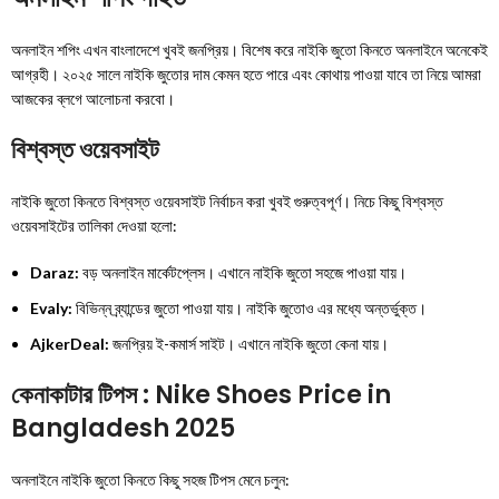
অনলাইন শপিং এখন বাংলাদেশে খুবই জনপ্রিয়। বিশেষ করে নাইকি জুতো কিনতে অনলাইনে অনেকেই
আগ্রহী। ২০২৫ সালে নাইকি জুতোর দাম কেমন হতে পারে এবং কোথায় পাওয়া যাবে তা নিয়ে আমরা
আজকের ব্লগে আলোচনা করবো।
বিশ্বস্ত ওয়েবসাইট
নাইকি জুতো কিনতে বিশ্বস্ত ওয়েবসাইট নির্বাচন করা খুবই গুরুত্বপূর্ণ। নিচে কিছু বিশ্বস্ত
ওয়েবসাইটের তালিকা দেওয়া হলো:
Daraz:
বড় অনলাইন মার্কেটপ্লেস। এখানে নাইকি জুতো সহজে পাওয়া যায়।
Evaly:
বিভিন্ন ব্র্যান্ডের জুতো পাওয়া যায়। নাইকি জুতোও এর মধ্যে অন্তর্ভুক্ত।
AjkerDeal:
জনপ্রিয় ই-কমার্স সাইট। এখানে নাইকি জুতো কেনা যায়।
কেনাকাটার টিপস : Nike Shoes Price in
Bangladesh 2025
অনলাইনে নাইকি জুতো কিনতে কিছু সহজ টিপস মেনে চলুন: