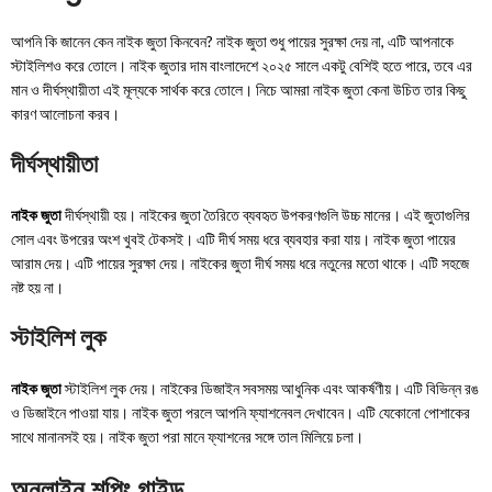
আপনি কি জানেন কেন নাইক জুতা কিনবেন? নাইক জুতা শুধু পায়ের সুরক্ষা দেয় না, এটি আপনাকে
স্টাইলিশও করে তোলে। নাইক জুতার দাম বাংলাদেশে ২০২৫ সালে একটু বেশিই হতে পারে, তবে এর
মান ও দীর্ঘস্থায়ীতা এই মূল্যকে সার্থক করে তোলে। নিচে আমরা নাইক জুতা কেনা উচিত তার কিছু
কারণ আলোচনা করব।
দীর্ঘস্থায়ীতা
নাইক জুতা
দীর্ঘস্থায়ী হয়। নাইকের জুতা তৈরিতে ব্যবহৃত উপকরণগুলি উচ্চ মানের। এই জুতাগুলির
সোল এবং উপরের অংশ খুবই টেকসই। এটি দীর্ঘ সময় ধরে ব্যবহার করা যায়। নাইক জুতা পায়ের
আরাম দেয়। এটি পায়ের সুরক্ষা দেয়। নাইকের জুতা দীর্ঘ সময় ধরে নতুনের মতো থাকে। এটি সহজে
নষ্ট হয় না।
স্টাইলিশ লুক
নাইক জুতা
স্টাইলিশ লুক দেয়। নাইকের ডিজাইন সবসময় আধুনিক এবং আকর্ষণীয়। এটি বিভিন্ন রঙ
ও ডিজাইনে পাওয়া যায়। নাইক জুতা পরলে আপনি ফ্যাশনেবল দেখাবেন। এটি যেকোনো পোশাকের
সাথে মানানসই হয়। নাইক জুতা পরা মানে ফ্যাশনের সঙ্গে তাল মিলিয়ে চলা।
অনলাইন শপিং গাইড