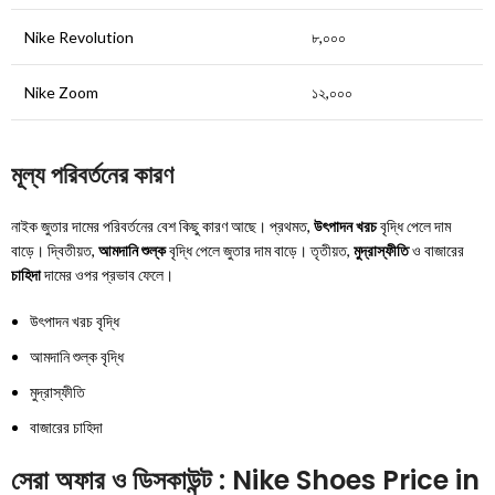
Nike Revolution
৮,০০০
Nike Zoom
১২,০০০
মূল্য পরিবর্তনের কারণ
নাইক জুতার দামের পরিবর্তনের বেশ কিছু কারণ আছে। প্রথমত,
উৎপাদন খরচ
বৃদ্ধি পেলে দাম
বাড়ে। দ্বিতীয়ত,
আমদানি শুল্ক
বৃদ্ধি পেলে জুতার দাম বাড়ে। তৃতীয়ত,
মুদ্রাস্ফীতি
ও বাজারের
চাহিদা
দামের ওপর প্রভাব ফেলে।
উৎপাদন খরচ বৃদ্ধি
আমদানি শুল্ক বৃদ্ধি
মুদ্রাস্ফীতি
বাজারের চাহিদা
সেরা অফার ও ডিসকাউন্ট : Nike Shoes Price in