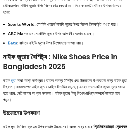
স্টোরগুলোতে নাইকি জুতার উপর বিশেষ ছাড় দেওয়া হয়। নিচে কয়েকটি স্টোরের উদাহরণ দেওয়া
হলো:
Sports World:
স্পোর্টস ওয়ার্ল্ডে নাইকি জুতার উপর বিশেষ ডিসকাউন্ট পাওয়া যায়।
ABC Mart:
এখানে নাইকি জুতার উপর আকর্ষণীয় অফার রয়েছে।
Bata
:
বাটাতে নাইকি জুতার উপর বিশেষ ছাড় পাওয়া যায়।
নাইক জুতার বৈশিষ্ট্য : Nike Shoes Price in
Bangladesh 2025
নাইক
জুতা
সারা বিশ্বে জনপ্রিয়। তাদের অনন্য বৈশিষ্ট্য এবং উচ্চমানের উপকরণের জন্য নাইক জুতা
বিখ্যাত। বাংলাদেশেও নাইক জুতার চাহিদা দিন দিন বাড়ছে। ২০২৪ সালে নাইক জুতার মূল্য কেমন
হতে পারে, সেটি জানার আগ্রহ সকলের। নাইক জুতার কিছু বিশেষ বৈশিষ্ট্য সম্পর্কে জানতে হলে
পড়ুন।
উচ্চমানের উপকরণ
নাইক জুতা তৈরিতে ব্যবহৃত উপকরণগুলি উচ্চমানের। এদের মধ্যে রয়েছে
প্রিমিয়াম চামড়া
,
ব্রেথেবল