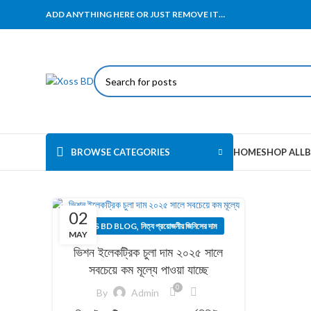
ADD ANYTHING HERE OR JUST REMOVE IT…
BROWSE CATEGORIES
HOME
SHOP ALL
B
02
,
XOSS BD BLOG
নিত্য প্রয়োজনীয় জিনিসের দাম
MAY
ভিশন ইলেকট্রিক চুলা দাম ২০২৫ সালে
সবচেয়ে কম মূল্যে পাওয়া যাচ্ছে
0
By
Admin