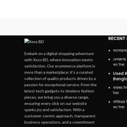
RECENT
বতসোয়ানা
Embark on a digital shopping adventure
বেলারুশের
with Xoss BD, where innovation meets
কত টাকা
satisfaction. Our ecommerce platform is
more than a marketplace; it's a curated
Used i
Bangla
collection of quality products driven by a
passion for exceptional service. From the
বাহামার ট
latest tech gadgets to timeless fashion
টাকা
pieces, we bring you a diverse range,
বলিভিয়ার 
ensuring every click on our website
কত টাকা
sparks joy and satisfaction. With a
customer-centric approach, transparent
business operations, and a commitment