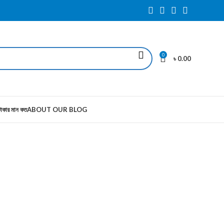
0
৳
0.00
াকার মান কত
ABOUT OUR BLOG