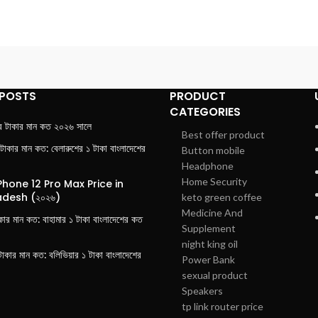
 POSTS
PRODUCT
CATEGORIES
র টাকার মান কত ২০২৬ সালে
Best offer product
 টাকার মান কত: বেলারুশের ১ টাকা বাংলাদেশের
Button mobile
Headphone
Home Security
Phone 12 Pro Max Price in
desh (২০২৬)
keto green coffee
Medicine And
াকার মান কত: বাহামার ১ টাকা বাংলাদেশের কত
Supplement
night king oil
টাকার মান কত: বলিভিয়ার ১ টাকা বাংলাদেশের
Power Bank
sexual product
Speakers
tp link router price