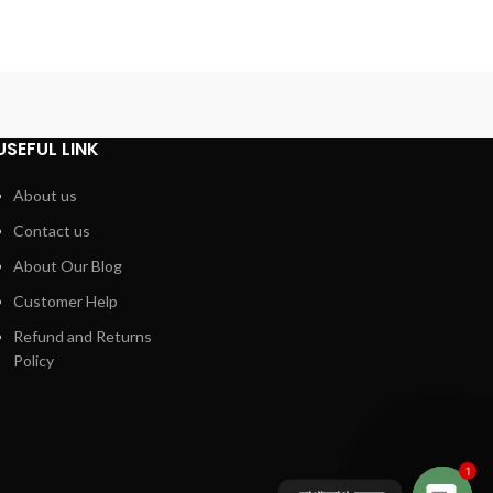
USEFUL LINK
About us
Contact us
About Our Blog
Customer Help
Refund and Returns
Policy
1