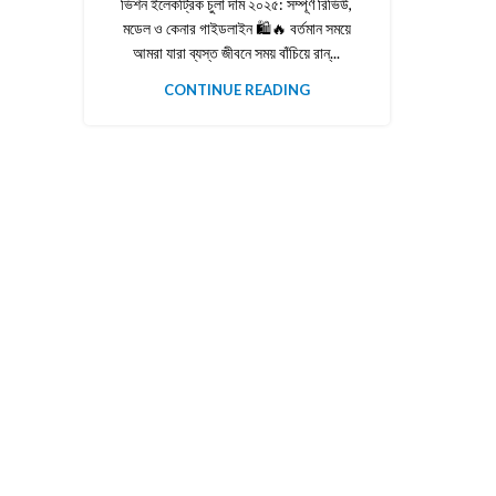
ভিশন ইলেকট্রিক চুলা দাম ২০২৫: সম্পূর্ণ রিভিউ,
মডেল ও কেনার গাইডলাইন 🛍️🔥 বর্তমান সময়ে
আমরা যারা ব্যস্ত জীবনে সময় বাঁচিয়ে রান্...
CONTINUE READING