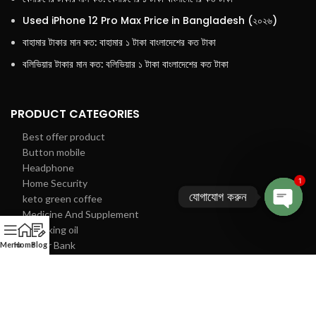
Used iPhone 12 Pro Max Price in Bangladesh (২০২৬)
বাহামার টাকার মান কত: বাহামার ১ টাকা বাংলাদেশের কত টাকা
বলিভিয়ার টাকার মান কত: বলিভিয়ার ১ টাকা বাংলাদেশের কত টাকা
PRODUCT CATEGORIES
Best offer product
Button mobile
Headphone
1
Home Security
যোগাযোগ করুন
keto green coffee
Medicine And Supplement
Open
night king oil
chaty
Power Bank
Menu
Home
Blog
sexual product
Speakers
tp link router price in bd 2025 : wifi router price in bd
Trimmer